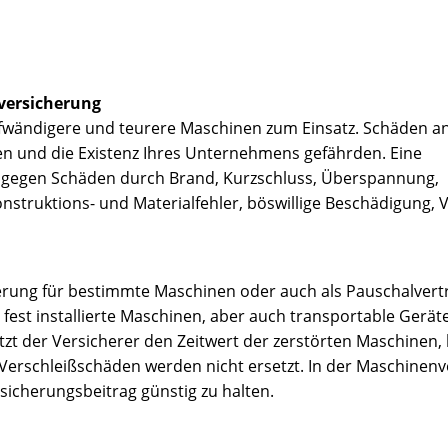
versicherung
wändigere und teurere Maschinen zum Einsatz. Schäden a
n und die Existenz Ihres Unternehmens gefährden. Eine
 gegen Schäden durch Brand, Kurzschluss, Überspannung,
Konstruktions- und Materialfehler, böswillige Beschädigung,
erung für bestimmte Maschinen oder auch als Pauschalvertra
fest installierte Maschinen, aber auch transportable Gerät
zt der Versicherer den Zeitwert der zerstörten Maschinen, 
 Verschleißschäden werden nicht ersetzt. In der Maschinen
sicherungsbeitrag günstig zu halten.