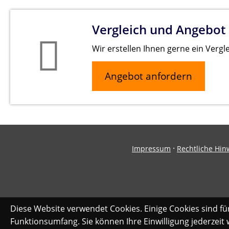
Vergleich und Angebot
Wir erstellen Ihnen gerne ein Vergl
Angebot anfordern
·
Impressum
Rechtliche Hin
Diese Website verwendet Cookies. Einige Cookies sind fü
Funktionsumfang. Sie können Ihre Einwilligung jederzeit