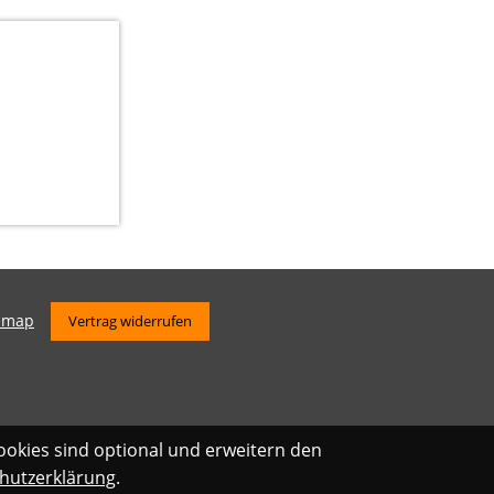
emap
Vertrag widerrufen
ookies sind optional und erweitern den
hutzerklärung
.