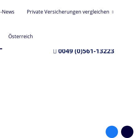
s-News
Private Versicherungen vergleichen
Österreich
Wir helfen Ihnen gerne
0049 (0)561-13223