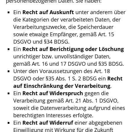
personenbezogenen Daten. Sie haben:
Ein
Recht auf Auskunft
unter anderem über
die Kategorien der verarbeiteten Daten, der
Verarbeitungszwecke, die Speicherdauer
sowie etwaige Empfänger, gemäß Art. 15
DSGVO und §34 BDSG.
Ein
Recht auf Berichtigung oder Löschung
unrichtiger bzw. unvollständiger Daten,
gemäß Art. 16 und 17 DSGVO und §35 BDSG.
Unter den Voraussetzungen des Art. 18
DSGVO oder §35 Abs. 1 S. 2 BDSG ein
Recht
auf Einschränkung der Verarbeitung
.
Ein
Recht auf Widerspruch
gegen die
Verarbeitung gemäß Art. 21 Abs. 1 DSGVO,
soweit die Datenverarbeitung aufgrund eines
berechtigten Interesses erfolgte.
Ein
Recht auf Widerruf
einer abgegebenen
Einwilligung mit Wirkung für die Zukunft