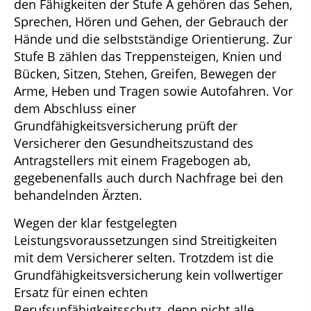
den Fähigkeiten der Stufe A gehören das Sehen,
Sprechen, Hören und Gehen, der Gebrauch der
Hände und die selbstständige Orientierung. Zur
Stufe B zählen das Treppensteigen, Knien und
Bücken, Sitzen, Stehen, Greifen, Bewegen der
Arme, Heben und Tragen sowie Autofahren. Vor
dem Abschluss einer
Grundfähigkeitsversicherung prüft der
Versicherer den Gesundheitszustand des
Antragstellers mit einem Fragebogen ab,
gegebenenfalls auch durch Nachfrage bei den
behandelnden Ärzten.
Wegen der klar festgelegten
Leistungsvoraussetzungen sind Streitigkeiten
mit dem Versicherer selten. Trotzdem ist die
Grundfähigkeitsversicherung kein vollwertiger
Ersatz für einen echten
Berufsunfähigkeitsschutz, denn nicht alle